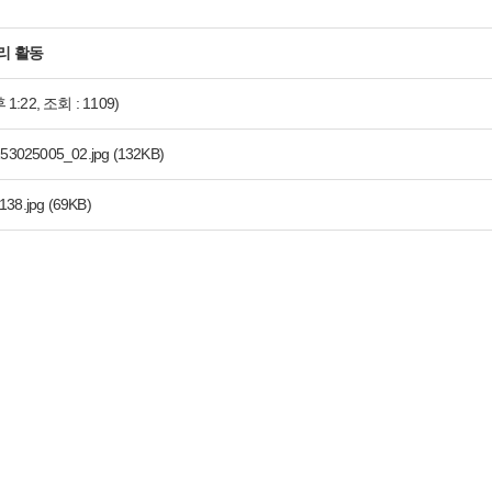
아리 활동
 1:22, 조회 : 1109)
53025005_02.jpg
(132KB)
38.jpg
(69KB)