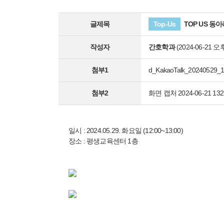
글제목
Top-Us
TOP US 동
작성자
간호학과
(2024-06-21 오후
첨부1
d_KakaoTalk_20240529_1
첨부2
화면 캡처 2024-06-21 1321
일시 : 2024.05.29. 화요일 (12:00~13:00)