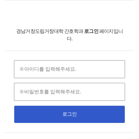
경남거창도립거창대학 간호학과
로그인
페이지입니
다.
로그인