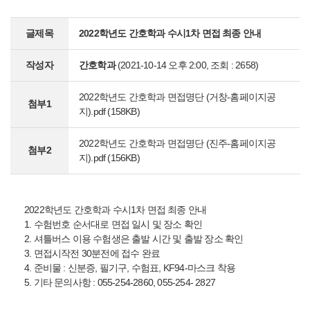
글제목
2022학년도 간호학과 수시1차 면접 최종 안내
작성자
간호학과
(2021-10-14 오후 2:00, 조회 : 2658)
2022학년도 간호학과 면접명단 (거창-홈페이지공
첨부1
지).pdf
(158KB)
2022학년도 간호학과 면접명단 (진주-홈페이지공
첨부2
지).pdf
(156KB)
2022학년도 간호학과 수시1차 면접 최종 안내
1. 수험번호 순서대로 면접 일시 및 장소 확인
2. 셔틀버스 이용 수험생은 출발 시간 및 출발 장소 확인
3. 면접시작전 30분전에 접수 완료
4. 준비물 : 신분증, 필기구, 수험표, KF94-마스크 착용