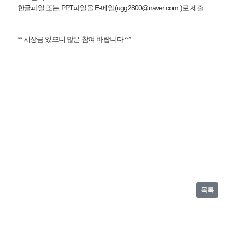
한글파일 또는 PPT파일을 E-메일(
ugg2800@naver.com
)로 제출
** 시상금 있으니 많은 참여 바랍니다 ^^
목록