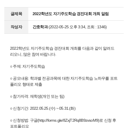
글제목
2022학년도 자기주도학습 경진대회 개최 알림
작성자
간호학과
(2022-05-25 오후 3:34, 조회 : 1346)
2022학년도 자기주도학습 경진대회 개최를 다음과 같이 알려드
리오니, 많은 참여 바랍니다.
○ 주제: 자기주도학습
○ 공모내용: 학과별 전공과목에 대한 자기주도학습 노하우를 포트
폴리오 형태로 제출
○ 참가자격: 재학생(개인 또는 팀)
○ 신청기간: 2022.05.25.(수) ~ 05.31.(화)
○ 신청방법: 구글(
http://forms.gle/8ZxjT2Rq8B9zvsoM9
)로 신청 후
포트폴리오