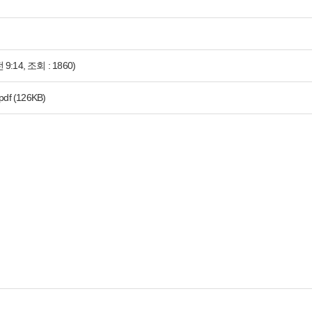
 9:14, 조회 : 1860)
df
(126KB)