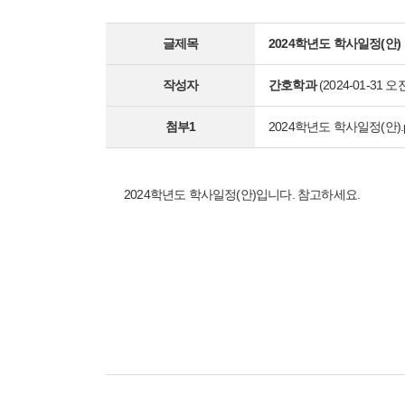
글제목
2024학년도 학사일정(안)
작성자
간호학과
(2024-01-31 오전
첨부1
2024학년도 학사일정(안).p