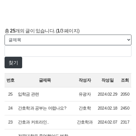
총
25
개의 글이 있습니다. (
1
/3 페이지)
번호
글제목
작성자
작성일
조회
25
입학금 관련
유광자
2024.02.29
2050
24
간호학과 공부는 어렵나요?
간호학
2024.02.18
2450
23
간호과 커트라인..
간호학과
2024.02.07
2317